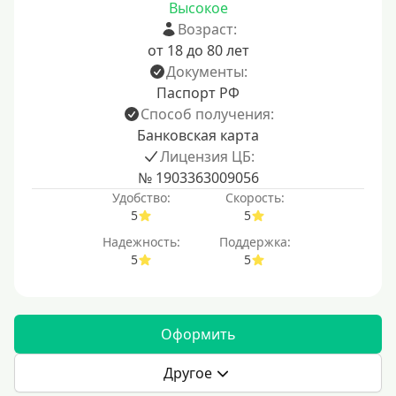
Высокое
Возраст:
от 18 до 80 лет
Документы:
Паспорт РФ
Способ получения:
Банковская карта
Лицензия ЦБ:
№ 1903363009056
Удобство:
Скорость:
5
5
Надежность:
Поддержка:
5
5
Оформить
Другое